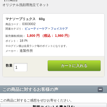
オリジナル洗顔用泡立てネット
マナソープリュクス 60g
0303002
商品コード：
ビューティーケア
>
フェイスケア
関連カテゴリ：
1,800
円 （税込：
1,980
円）
販売価格(税抜)：
18
Pt
ポイント：
※ログイン後は会員ランク毎のポイントになります。
進製作所
メーカー：
数量
カートに入れる
この商品に対するお客様の声
この商品に対するご感想をぜひお寄せください。