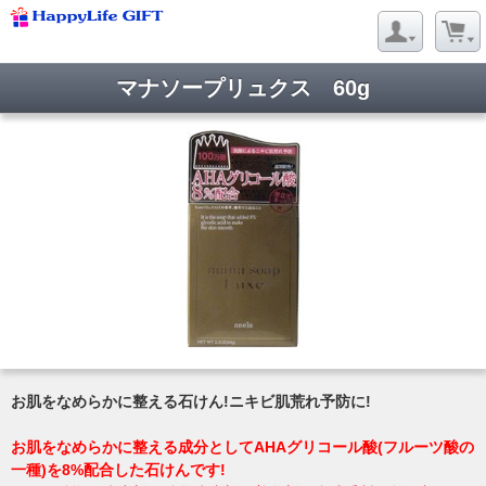
マナソープリュクス 60g
お肌をなめらかに整える石けん!ニキビ肌荒れ予防に!
お肌をなめらかに整える成分としてAHAグリコール酸(フルーツ酸の
一種)を8%配合した石けんです!