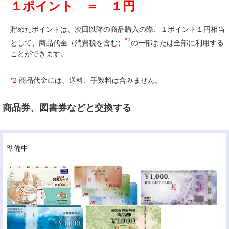
１ポイント ＝ １円
貯めたポイントは、次回以降の商品購入の際、１ポイント１円相当
*2
として、商品代金（消費税を含む）
の一部または全部に利用する
ことができます。
*2
商品代金には、送料、手数料は含みません。
商品券、図書券などと交換する
準備中