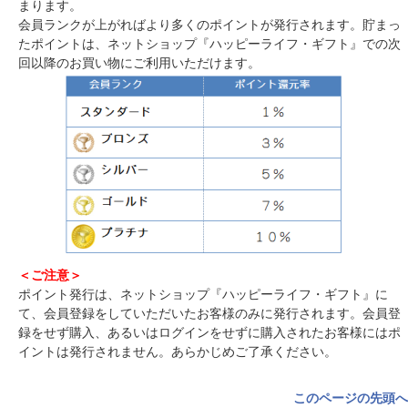
まります。
会員ランクが上がればより多くのポイントが発行されます。貯まっ
たポイントは、ネットショップ『ハッピーライフ・ギフト』での次
回以降のお買い物にご利用いただけます。
＜ご注意＞
ポイント発行は、ネットショップ『ハッピーライフ・ギフト』に
て、会員登録をしていただいたお客様のみに発行されます。会員登
録をせず購入、あるいはログインをせずに購入されたお客様にはポ
イントは発行されません。あらかじめご了承ください。
このページの先頭へ